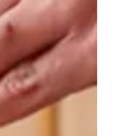
רמות הסטרס והחיבור האנושי. השינוי הזה הוא ח
ממהפכה עולמית שמחברת בין עולם הכושר, מד
המוח, הפסיכולוגיה ועולם הוולנס. לפי Global
Wellness Inst