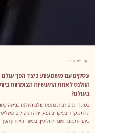
זמן קריאה 3 דקות
עסקים עם משמעות: כיצד הפך עולם
הוולנס לאחת התעשיות הצומחות ביות
בעולם?
במשך שנים רבות נתפס עולם הוולנס כנישה קטנ
שהתמקדה בעיקר בספא, יוגה וטיפולים משלימי
כיום התמונה שונה לחלוטין. בעשור האחרון הפך