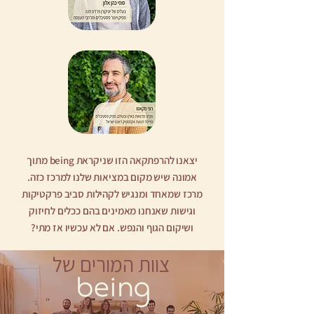
יצאנו להרפתקאה הזו שניקראת being מתוך
אמונה שיש מקום במציאות שלנו למרכז כזה.
מרכז שמאחד ומנגיש לקהילות סביב פרקטיקות
וגישות שאנחנו מאמינים בהם ככלים לחיזוק
ושיקום הגוף והנפש. אם לא עכשיו אז מתי?
צוות המורים של