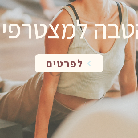
טבה למצטרפי
לפרטים