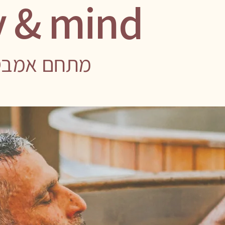
recovery for the body & mind
מתחם אמבטיות 