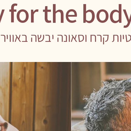
קרח וסאונה יבשה באווירת tdoor