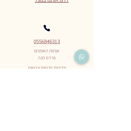
0556846313
אורוות האומנים
פרדס חנה
מדיניות פרטיות ונגישות
תקנון