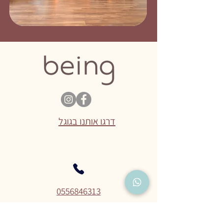
דרגו אותנו בגוגל
0556846313
אורוות האומנים
פרדס חנה