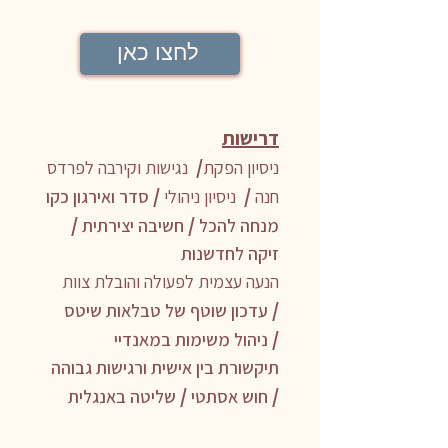
לחצו כאן
דרישות
/
ניסיון הפקת
נגישות וקירבה לפרדס
/
/
חנה
ניסיון ניהולי
סדר ואירגון כקו
/
/
מנחה להכל
חשיבה יצירתית
זיקה לחדשנות
הנעה עצמית לפעולה והובלת צוות
/
עדכון שוטף של טבלאות שיטס
/
ניהול משימות במאנדיי
תיקשורת בין אישית ורגישות גבוהה
/
/
חוש אסתטי
שליטה באנגלית