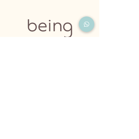
דרגו אותנו בגוגל
0556846313
אורוות האומנים
פרדס חנה
מדיניות פרטיות ונגישות