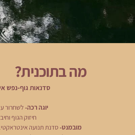
מה בתוכנית?
סדנאות גוף-נפש אי
יוגה
רכה-
לשחרור עו
חיזוק הגוף וחיב
מובמנט-
סדנת תנועה אינטראקטיב