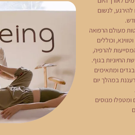
ים לאורך היום
הירגע, לנשום
דש.
טות מעולם הרפואה
ווינא, וכוללים
מסייעות להרפיה,
ת החיוניות בגוף.
בגדים ומתאימים
רעננת במהלך יום
 ומטפלו מנוסים
ם