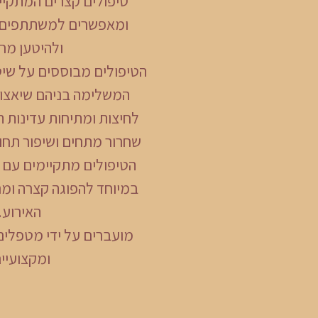
טיפולים קצרים המתקיימ
ומאפשרים למשתתפים ל
ולהיטען מח
הטיפולים מבוססים על שי
המשלימה בניהם שיאצו וט
לחיצות ומתיחות עדינות ה
שחרור מתחים ושיפור תחוש
הטיפולים מתקיימים עם 
במיוחד להפוגה קצרה ומ
האירוע.
מועברים על ידי מטפלים
ומקצועיי