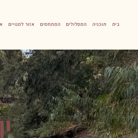
בית
תוכניה
המסלולים
המתחמים
אזור למנויים
אי
יו