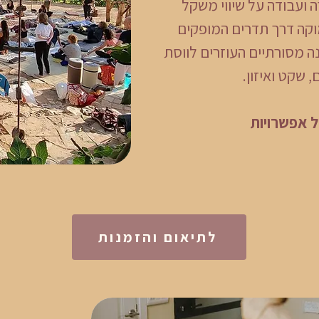
רה ועבודה על שיווי משקל
וקה דרך תדרים המופקים
נה מסורתיים העוזרים לווסת
שקט ואיזון.
ל אפשרויות
לתיאום והזמנות