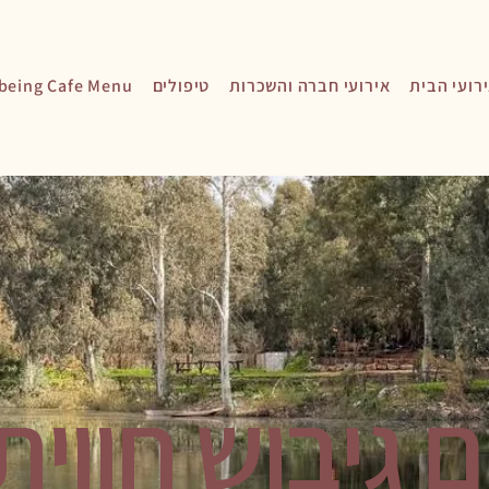
רועי הבית
אירועי חברה והשכרות
טיפולים
being Cafe Menu
ם גיבוש חווית