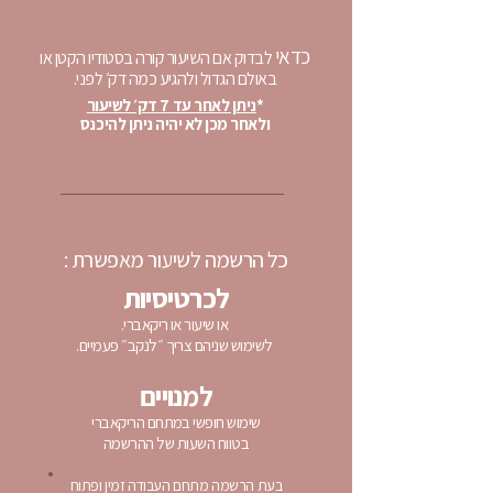
כדאי
לבדוק אם השיעור קורה בסטודיו הקטן או
באולם הגדול ולהגיע כמה דק׳ לפני.
*
ניתן לאחר עד 7 דק׳ לשיעור
ולאחר מכן לא יהיה ניתן להיכנס
כל הרשמה לשיעור מאפשרת :
לכרטיסיות
או שיעור או ריקאברי.
לשימוש שניהם צריך ״לנקב״ פעמיים.
למנויים
שימוש חופשי במתחם הריקאברי
בטווח השעות של ההרשמה
בעת הרשמה מתחם העבודה זמין ופתוח