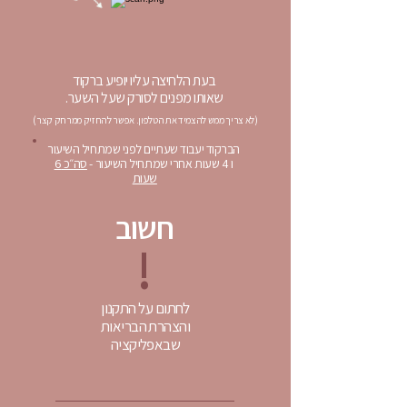
בעת הלחיצה עליו יופיע ברקוד
שאותו מפנים לסורק שעל השער.
(לא צריך ממש להצמיד את הטלפון. אפשר להחזיק ממרחק קצר)
הברקוד יעבוד שעתיים לפני שמתחיל השיעור
ו 4 שעות אחרי שמתחיל השיעור -
סה״כ 6
שעות
חשוב
!
לחתום על התקנון
והצהרת הבריאות
שבאפליקציה