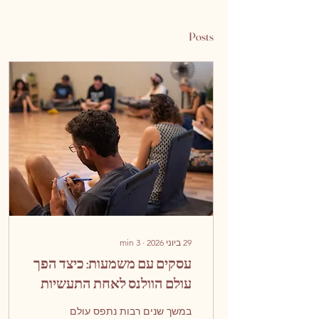
Posts
29 ביוני 2026
∙
3
min
עסקים עם משמעות: כיצד הפך
עולם הוולנס לאחת התעשיות
הצומחות ביותר בעולם?
במשך שנים רבות נתפס עולם