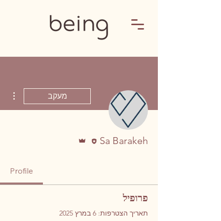
ions
מעקב
עורכ/ת
אדמין
Sa Barakeh
Profile
פרופיל
תאריך הצטרפות: 6 במרץ 2025