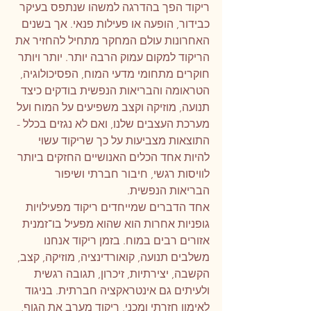
ריקוד הפך בהדרגה למשהו שנתפס בעיקר 
כבידור, הופעה או פעילות פנאי. אך בשנים 
האחרונות עולם המחקר מתחיל להחזיר את 
הריקוד למקום עמוק הרבה יותר. יותר ויותר 
חוקרים מתחומי מדעי המוח, הפסיכולוגיה, 
הטראומה והבריאות הנפשית בודקים כיצד 
תנועה, מוזיקה וקצב משפיעים על המוח ועל 
מערכת העצבים שלנו, ואם לא נגזים בכלל - 
התוצאות מצביעות על כך שריקוד עשוי 
להיות אחד הכלים האנושיים החזקים ביותר 
לוויסות רגשי, חיבור חברתי ושיפור 
הבריאות הנפשית.
אחד הדברים שמייחדים ריקוד מפעילויות 
גופניות אחרות הוא שהוא מפעיל בו־זמנית 
אזורים רבים במוח. בזמן ריקוד אנחנו 
משלבים תנועה, קואורדינציה, מוזיקה, קצב, 
הקשבה, יצירתיות, זיכרון, תגובה רגשית 
ולעיתים גם אינטראקציה חברתית. בניגוד 
לאימון חזרתי ומכני, ריקוד מערב את הגוף, 