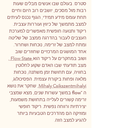
סטרס. בעולם שבו אנשים מבלים שעות 
רבות מול מסכים, יושבים רוב היום וחיים 
תחת עומס מידע תמידי, הגוף נכנס לעיתים 
למצב מתמשך של כיווץ ועוררות עצבית. 
ריקוד ותנועה חופשית מאפשרים למערכת 
העצבים לעבור בהדרגה ממצב של שליטה 
ומתח למצב של זרימה, נוכחות ושחרור.
אחד המושגים המרכזיים שחוזרים שוב 
ושוב במחקרים על ריקוד הוא
 Flow State
, 
מצב תודעתי שבו האדם שקוע לחלוטין 
בחוויה, עם תחושת זמן משתנה, נוכחות 
מלאה ופחות ביקורת עצמית. הפסיכולוג
Mihaly Csikszentmihalyi
, שחקר את נושא 
ה 
־flow 
במשך עשרות שנים, מצא שמצבי 
זרימה קשורים לעלייה בתחושת משמעות, 
יצירתיות ורווחה נפשית. ריקוד חופשי 
ומוזיקה הם מהדרכים הטבעיות ביותר 
להגיע למצב הזה.