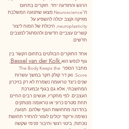
הרגש והתודעה יחד. חוקרים בתחום 
ה־Neuroscience מצאו שתנועה המשלבת 
מוזיקה וקצב יכולה להשפיע על 
neuroplasticity, היכולת של המוח ליצור 
קשרים עצביים חדשים ולהסתגל למצבים 
חדשים.
אחד החוקרים הבולטים בתחום הקשר בין 
 Bessel van der Kolk
גוף לנפש הוא
, 
מחבר הספר The Body Keeps the 
Score. ואן דר קולק חקר במשך עשרות 
שנים כיצד טראומה נשמרת לא רק בזיכרון 
המחשבתי, אלא גם בגוף ובמערכת 
העצבים. לפי מחקריו, אנשים רבים החיים 
תחת סטרס כרוני או טראומה מנותקים 
בהדרגה מתחושות הגוף שלהם. תנועה, 
נשימה וריקוד יכולים לעזור להחזיר תחושת 
נוכחות, ביטוי רגשי וחיבור פנימי שקשה 