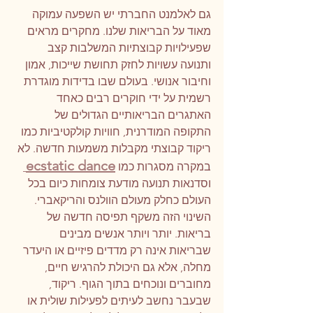
גם לאלמנט החברתי יש השפעה עמוקה 
מאוד על הבריאות שלנו. מחקרים מראים 
שפעילויות קבוצתיות המשלבות קצב 
ותנועה עשויות לחזק תחושת שייכות, אמון 
וחיבור אנושי. בעולם שבו בדידות מוגדרת 
רשמית על ידי חוקרים רבים כאחד 
האתגרים הבריאותיים הגדולים של 
התקופה המודרנית, חוויות קולקטיביות כמו 
ריקוד קבוצתי מקבלות משמעות חדשה. לא 
ecstatic dance
במקרה מסגרות כמו 
וסדנאות תנועה מודעת צומחות כיום בכל 
העולם כחלק מעולם הוולנס והריקאברי.
השינוי הזה משקף תפיסה חדשה של 
בריאות. יותר ויותר אנשים מבינים 
שבריאות אינה רק מדדים פיזיים או היעדר 
מחלה, אלא גם היכולת להרגיש חיים, 
מחוברים ונוכחים בתוך הגוף. ריקוד, 
שבעבר נחשב לעיתים לפעילות שולית או 