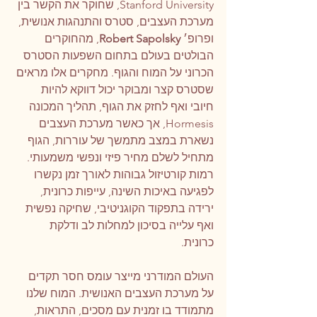
Stanford University, שחוקר את הקשר בין 
מערכת העצבים, סטרס והתנהגות אנושית, 
ופרופ׳ 
Robert Sapolsky
, מהחוקרים 
הבולטים בעולם בתחום השפעות הסטרס 
הכרוני על המוח והגוף. מחקרים אלו מראים 
שסטרס קצר ומבוקר יכול דווקא להיות 
חיובי ואף לחזק את הגוף, תהליך המכונה 
Hormesis, אך כאשר מערכת העצבים 
נשארת במצב מתמשך של עוררות, הגוף 
מתחיל לשלם מחיר פיזי ונפשי משמעותי. 
רמות קורטיזול גבוהות לאורך זמן נקשרו 
לפגיעה באיכות השינה, עייפות כרונית, 
ירידה בתפקוד הקוגניטיבי, שחיקה נפשית 
ואף עלייה בסיכון למחלות לב ודלקת 
כרונית. 
העולם המודרני מייצר עומס חסר תקדים 
על מערכת העצבים האנושית. המוח שלנו 
מתמודד בו זמנית עם מסכים, התראות, 