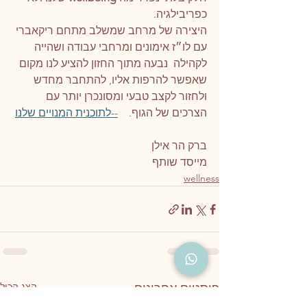
כפריבילגיה.
היצירה של מרחב שמשלב מתחם ריקאברי 
עם לו״ז אימונים ומרחבי עבודה ושהייה 
לקהילה  נבעה מתוך החזון להציע לנו מקום 
שאפשר להרפות אליו, להתחבר מחדש 
ולחזור לקצב טבעי ומסונכרן יותר עם 
הצרכים של הגוף.    
--לתוכנית המנויים שלנו
ברק הר אילן
מייסד שותף
wellness
הצג הכול
פוסטים אחרונים