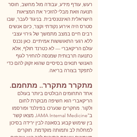
רעש, עודף מידע, עבודה מול מחשב, חוסר 
תנועה וזאת מבלי להזכיר את המציאות 
הישראלית האינטנסיבית. בניגוד לעבר, שבו 
סטרס היה אירוע נקודתי וקצר, כיום אנשים 
רבים חיים במצב מתמשך של גירוי עצבי 
ללא רגעי התאוששות אמיתיים. כאן נכנס 
עולם הריקאברי — לא כטרנד חולף, אלא 
כתנועה תרבותית שמנסה להחזיר לגוף 
האנושי תנאים בסיסיים שהוא זקוק להם כדי 
לתפקד בצורה בריאה.
מתקרר מתקרר.. מתחמם.
אחד התחומים הבולטים ביותר בעולם 
הריקאברי הוא חשיפה מבוקרת לחום 
ולקור. מחקרים שנערכו בפינלנד ופורסמו 
ב־JAMA Internal Medicine מצאו קשר 
בין שימוש קבוע בסאונה לבין ירידה בסיכון 
למחלות לב ותמותה מוקדמת. חוקרים 